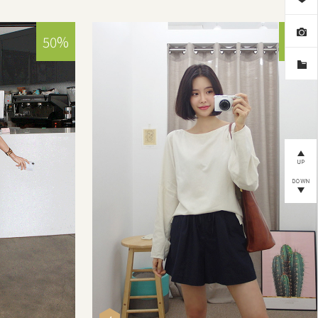
50%
57%