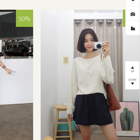
50%
57%