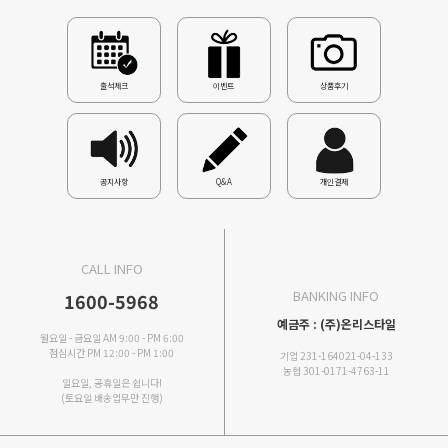
출석체크
이벤트
상품후기
공지사항
Q&A
개인결제
CALL INFO
BANKING INFO
1600-5968
예금주 : (주)온리스타일
월요일 - 금요일 AM 9:00 - PM 6:00
점심시간 PM 12:00 - PM 1:00
기업 231-164021-04-133
농협 301-0171-4763-11
일요일, 공휴일은 쉽니다!
(토요일 배송업무만 진행)