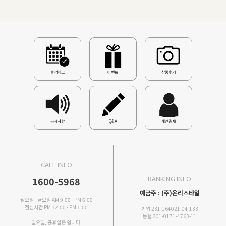
출석체크
이벤트
상품후기
공지사항
Q&A
개인결제
CALL INFO
BANKING INFO
1600-5968
예금주 : (주)온리스타일
월요일 - 금요일 AM 9:00 - PM 6:00
점심시간 PM 12:00 - PM 1:00
기업 231-164021-04-133
농협 301-0171-4763-11
일요일, 공휴일은 쉽니다!