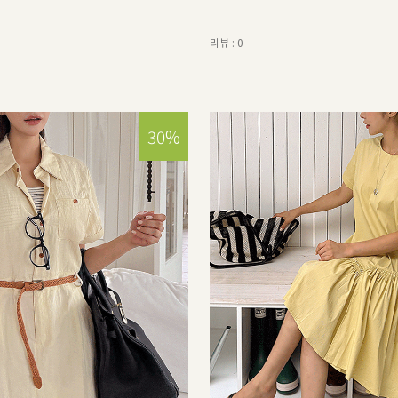
리뷰 : 0
30%