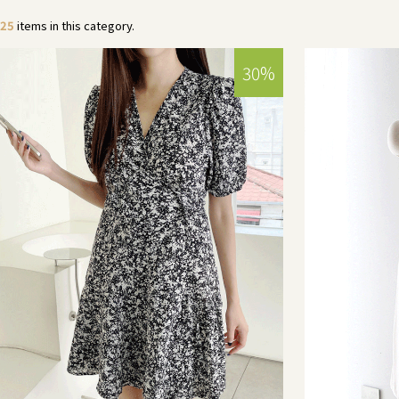
25
items in this category.
30%