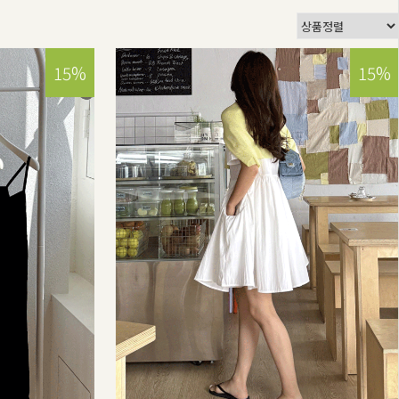
15%
15%