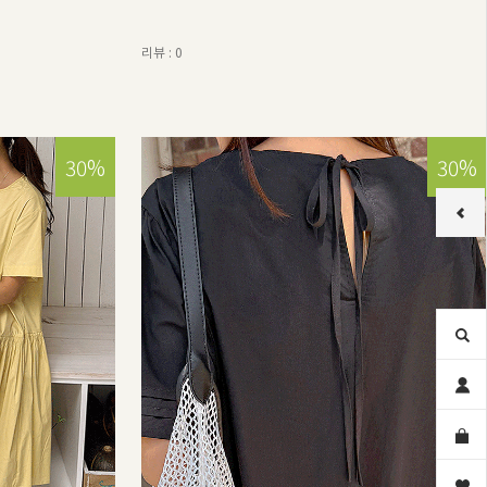
리뷰 : 0
30%
30%