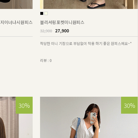
침방지이너나시원피스
블리셔링포켓미니원피스
27,900
32,900
적당한 미니 기장으로 부담없이 착용 하기 좋은 원피스에요~*
리뷰 : 0
30%
30%