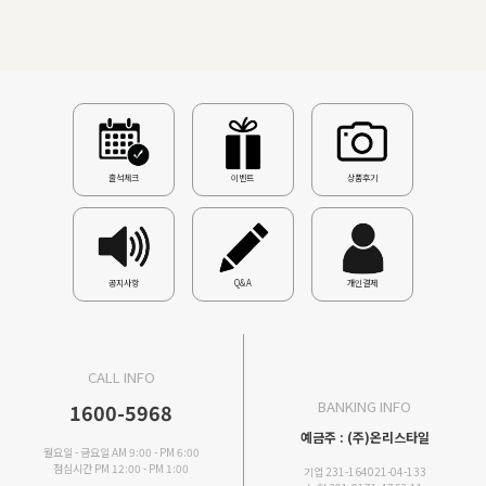
출석체크
이벤트
상품후기
공지사항
Q&A
개인결제
CALL INFO
BANKING INFO
1600-5968
예금주 : (주)온리스타일
월요일 - 금요일 AM 9:00 - PM 6:00
점심시간 PM 12:00 - PM 1:00
기업 231-164021-04-133