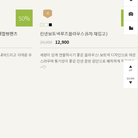
4
50%
57%
린넨보트넥루즈블라우스(6차 재입고)
12,900
29,900
세련미 있게 연출하시기 좋은 블라우스! 보트넥 디자인으로 여성
스러우며 통기성이 좋은 린넨 혼방 원단으로 쾌적하게 착용돼요
~♡