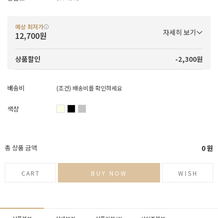
예상 최저가
자세히 보기
12,700원
-2,300원
상품할인
배송비
(조건)
배송비를 확인하세요
색상
총 상품 금액
0
원
CART
BUY NOW
WISH