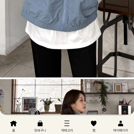
홈
장바구니
카테고리
찜
마이페이지