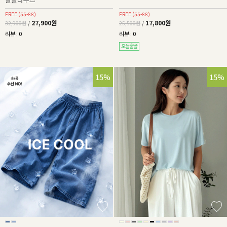
FREE (55-88)
FREE (55-88)
27,900원
17,800원
32,900원
/
25,500원
/
리뷰 : 0
리뷰 : 0
32%
15%
15%