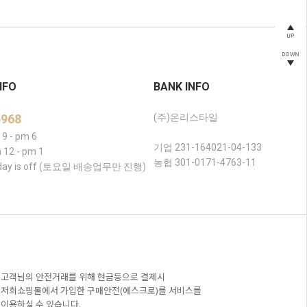
NFO
BANK INFO
5968
(주)온리스타일
9 - pm 6
기업 231-164021-04-133
 12 - pm 1
농협 301-0171-4763-11
liday is off (토요일 배송업무만 진행)
고객님의 안전거래를 위해 현금등으로 결제시
저희쇼핑몰에서 가입한 구매안전(에스크로)를 서비스를
이용하실 수 있습니다.