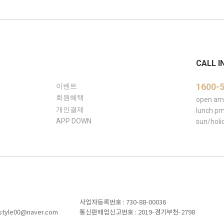
CALL I
1600-
이벤트
회원혜택
open am 
개인결제
lunch pm
APP DOWN
sun/ho
사업자등록번호 : 730-88-00036
le00@naver.com
통신판매업신고번호 : 2019-경기부천-2798