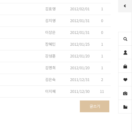
김효영
2012/02/01
1
김지영
2012/01/31
0
이상은
2012/01/31
0
장혜민
2012/01/25
1
강성훈
2012/01/20
1
김명희
2012/01/20
1
김은숙
2011/12/31
2
이지혜
2011/12/30
11