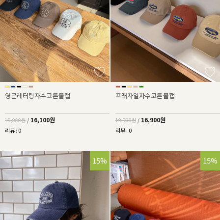
영문레터링자수코튼볼캡
프래자일자수코튼볼캡
16,100원
16,900원
19,000원
/
19,900원
/
리뷰 : 0
리뷰 : 0
15%
15%