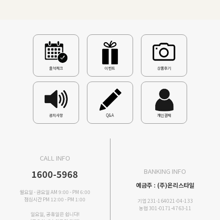
출석체크
이벤트
상품후기
공지사항
Q&A
개인결제
CALL INFO
BANKING INFO
1600-5968
예금주 : (주)온리스타일
월요일 - 금요일 AM 9:00 - PM 6:00
점심시간 PM 12:00 - PM 1:00
기업 231-164021-04-133
농협 301-0171-4763-11
일요일, 공휴일은 쉽니다!