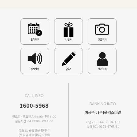
출석체크
이벤트
상품후기
공지사항
Q&A
개인결제
CALL INFO
BANKING INFO
1600-5968
예금주 : (주)온리스타일
월요일 - 금요일 AM 9:00 - PM 6:00
점심시간 PM 12:00 - PM 1:00
기업 231-164021-04-133
농협 301-0171-4763-11
일요일, 공휴일은 쉽니다!
(토요일 배송업무만 진행)