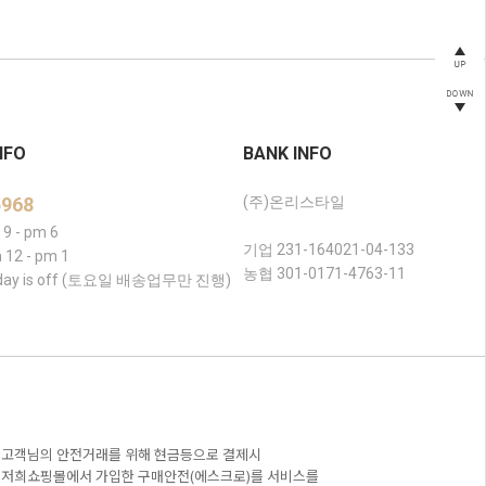
NFO
BANK INFO
5968
(주)온리스타일
9 - pm 6
기업 231-164021-04-133
 12 - pm 1
농협 301-0171-4763-11
liday is off (토요일 배송업무만 진행)
고객님의 안전거래를 위해 현금등으로 결제시
저희쇼핑몰에서 가입한 구매안전(에스크로)를 서비스를