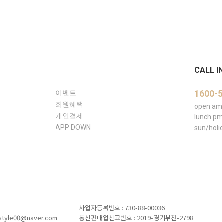
CALL I
1600-
이벤트
회원혜택
open am 
개인결제
lunch pm
APP DOWN
sun/ho
사업자등록번호 : 730-88-00036
le00@naver.com
통신판매업신고번호 : 2019-경기부천-2798