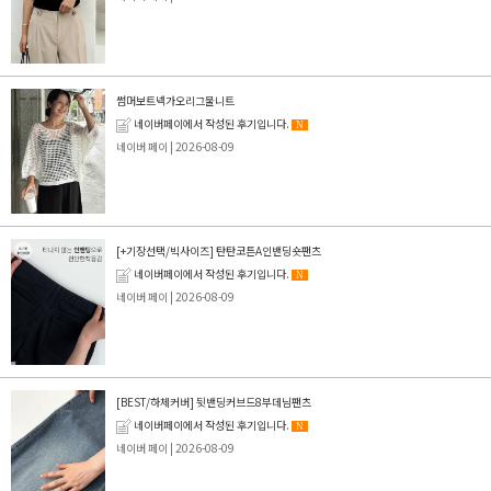
썸머보트넥가오리그물니트
네이버페이에서 작성된 후기입니다.
N
네이버 페이
| 2026-08-09
[+기장선택/빅사이즈] 탄탄코튼A인밴딩숏팬츠
네이버페이에서 작성된 후기입니다.
N
네이버 페이
| 2026-08-09
[BEST/하체커버] 뒷밴딩커브드8부데님팬츠
네이버페이에서 작성된 후기입니다.
N
네이버 페이
| 2026-08-09