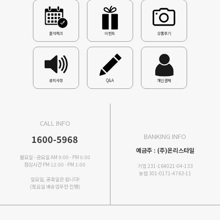
출석체크
이벤트
상품후기
공지사항
Q&A
개인결제
CALL INFO
BANKING INFO
1600-5968
예금주 : (주)온리스타일
월요일 - 금요일 AM 9:00 - PM 6:00
점심시간 PM 12:00 - PM 1:00
기업 231-164021-04-133
농협 301-0171-4763-11
일요일, 공휴일은 쉽니다!
(토요일 배송업무만 진행)