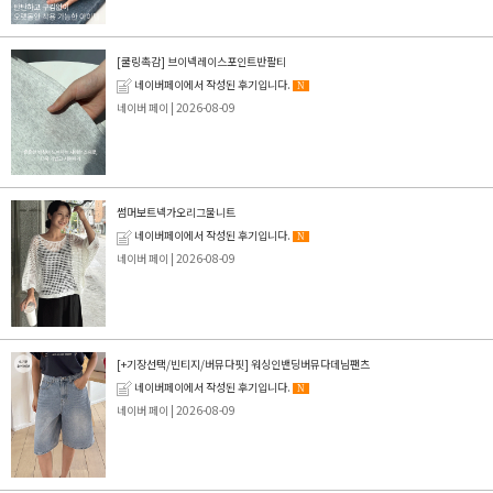
[쿨링촉감] 브이넥레이스포인트반팔티
네이버페이에서 작성된 후기입니다.
N
네이버 페이
| 2026-08-09
썸머보트넥가오리그물니트
네이버페이에서 작성된 후기입니다.
N
네이버 페이
| 2026-08-09
[+기장선택/빈티지/버뮤다핏] 워싱인밴딩버뮤다데님팬츠
네이버페이에서 작성된 후기입니다.
N
네이버 페이
| 2026-08-09