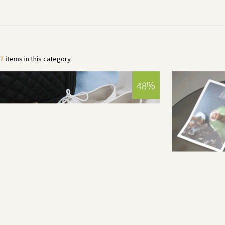
7
items in this category.
48%