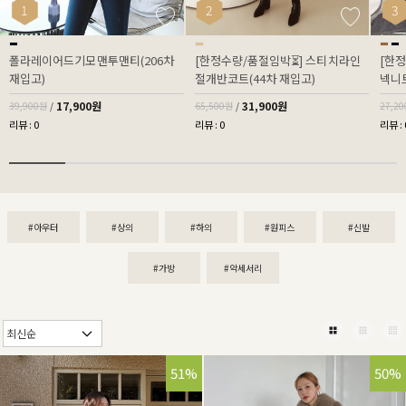
1
2
3
폴라레이어드기모맨투맨티(206차
[한정수량/품절임박⏳] 스티치라인
[한
재입고)
절개반코트(44차 재입고)
넥니트
17,900원
31,900원
39,900원
/
65,500원
/
27,2
리뷰 : 0
리뷰 : 0
리뷰 : 
#아우터
#상의
#하의
#원피스
#신발
#가방
#악세서리
51%
50%