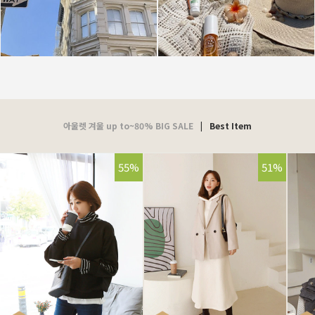
아울렛 겨울 up to~80% BIG SALE
|
Best Item
55%
51%