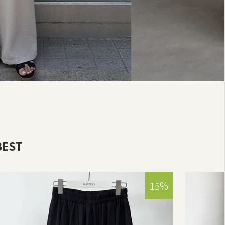
BEST
15%