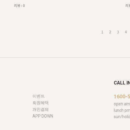
리뷰 : 0
리뷰
1
2
3
4
CALL I
1600-
이벤트
회원혜택
open am 
개인결제
lunch pm
APP DOWN
sun/ho