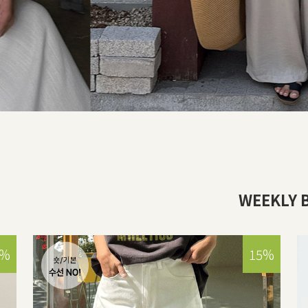
WEEKLY 
5%
15%