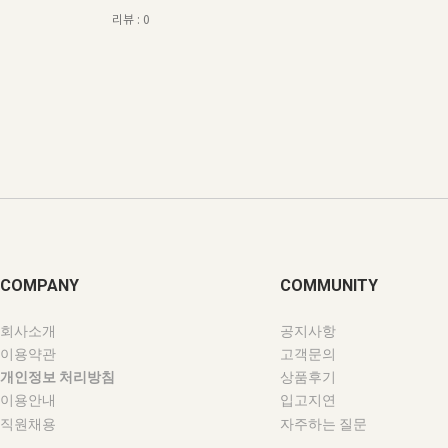
리뷰 : 0
COMPANY
COMMUNITY
회사소개
공지사항
이용약관
고객문의
개인정보 처리방침
상품후기
이용안내
입고지연
직원채용
자주하는 질문