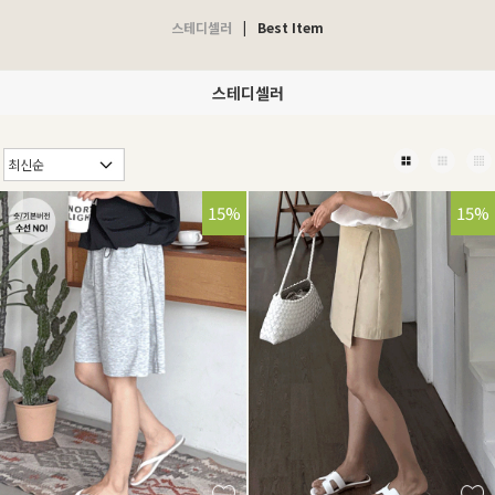
스테디셀러
|
Best Item
스테디셀러
32%
15%
15%