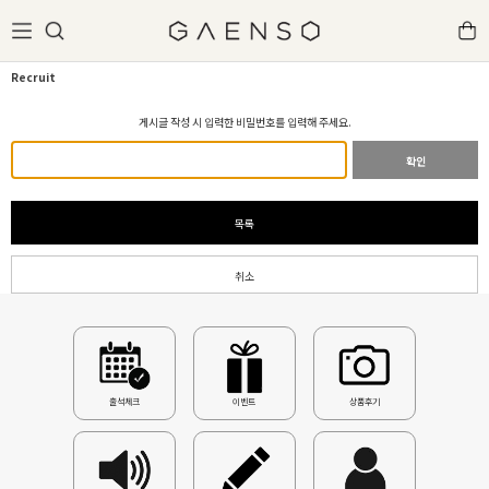
Recruit
게시글 작성 시 입력한 비밀번호를 입력해 주세요.
확인
목록
취소
출석체크
이벤트
상품후기