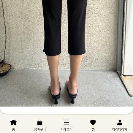
홈
장바구니
카테고리
찜
마이페이지