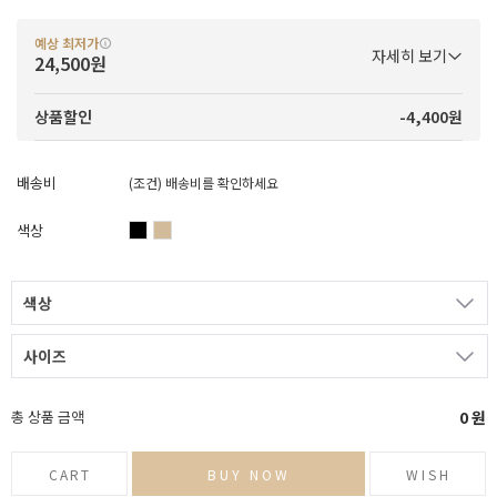
예상 최저가
자세히 보기
24,500원
-4,400원
상품할인
배송비
(조건)
배송비를 확인하세요
색상
색상
사이즈
총 상품 금액
0
원
CART
BUY NOW
WISH