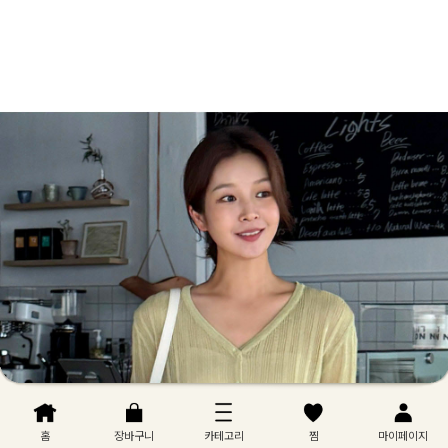
홈
장바구니
카테고리
찜
마이페이지