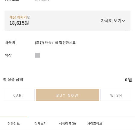
예상 최저가
자세히 보기
18,615원
배송비
(조건)
배송비를 확인하세요
색상
총 상품 금액
0
원
CART
BUY NOW
WISH
상품정보
상세보기
상품리뷰 (
0
)
사이즈정보