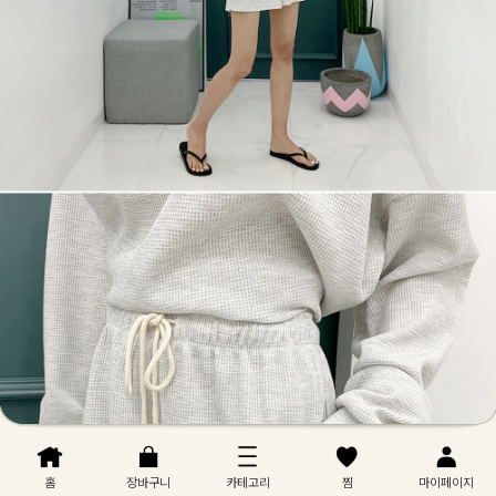
홈
장바구니
카테고리
찜
마이페이지