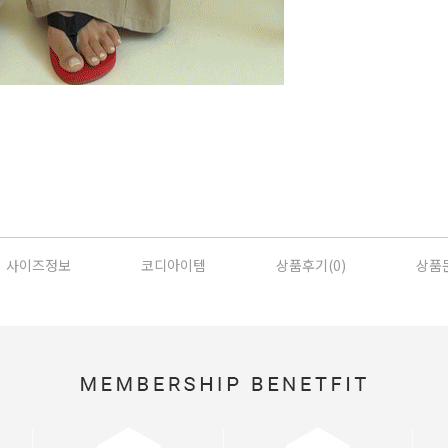
사이즈정보
코디아이템
상품후기(
0
)
상품