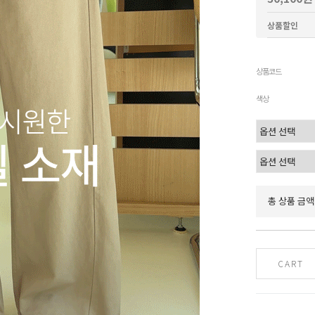
상품할인
상품코드
색상
총 상품 금액
CART