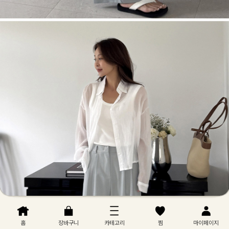
홈
장바구니
카테고리
찜
마이페이지