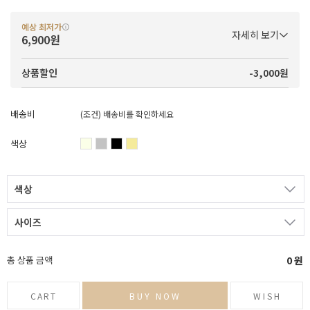
예상 최저가
자세히 보기
6,900원
-3,000원
상품할인
배송비
(조건)
배송비를 확인하세요
색상
색상
사이즈
총 상품 금액
0
원
CART
BUY NOW
WISH