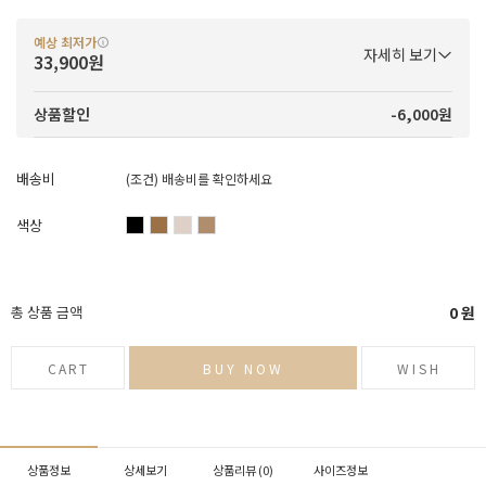
예상 최저가
자세히 보기
33,900원
-6,000원
상품할인
배송비
(조건)
배송비를 확인하세요
색상
총 상품 금액
0
원
CART
BUY NOW
WISH
상품정보
상세보기
상품리뷰 (
0
)
사이즈정보