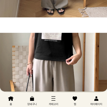
홈
장바구니
카테고리
찜
마이페이지