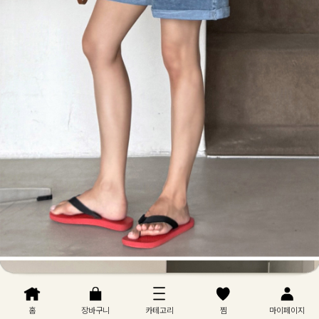
홈
장바구니
카테고리
찜
마이페이지