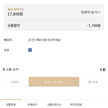
예상 최저가
자세히 보기
17,800원
-7,700원
상품할인
배송비
(조건)
배송비를 확인하세요
색상
총 상품 금액
0
원
CART
BUY NOW
WISH
상품정보
상세보기
상품리뷰 (
0
)
사이즈정보