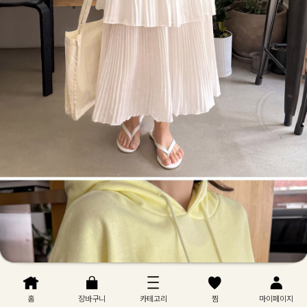
홈
장바구니
카테고리
찜
마이페이지