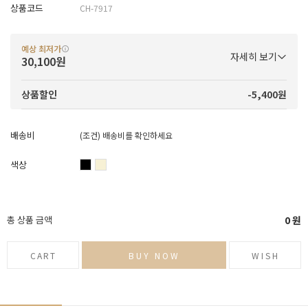
상품코드
CH-7917
예상 최저가
자세히 보기
30,100원
-5,400원
상품할인
배송비
(조건)
배송비를 확인하세요
색상
총 상품 금액
0
원
CART
BUY NOW
WISH