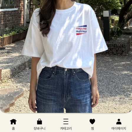
홈
장바구니
카테고리
찜
마이페이지