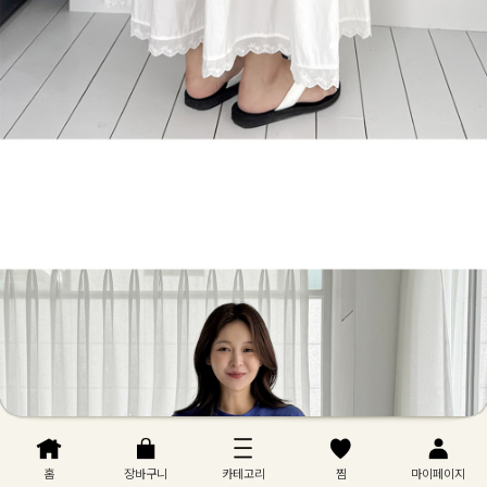
홈
장바구니
카테고리
찜
마이페이지