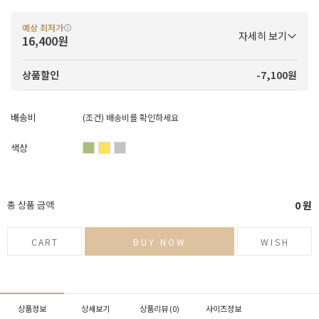
예상 최저가
자세히 보기
16,400원
-7,100원
상품할인
배송비
(조건)
배송비를 확인하세요
색상
총 상품 금액
0
원
CART
BUY NOW
WISH
상품정보
상세보기
상품리뷰 (
0
)
사이즈정보