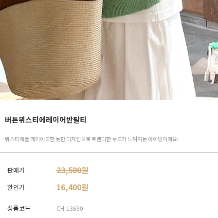
버튼뷔스티에레이어반팔티
뷔스티에를 레이어드한 듯한 디자인으로 트렌디한 무드가 느껴지는 아이템이에요!
23,500원
판매가
16,400
원
할인가
상품코드
CH-13690