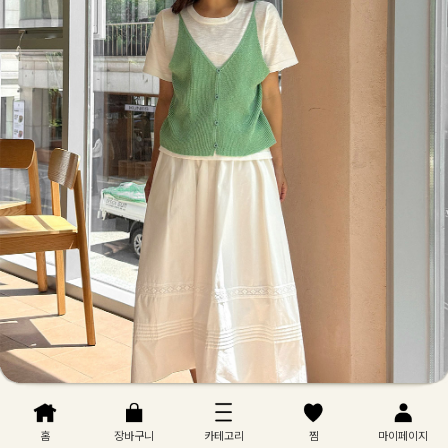
홈
장바구니
카테고리
찜
마이페이지