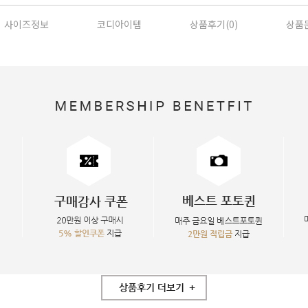
사이즈정보
코디아이템
상품후기(
0
)
상품