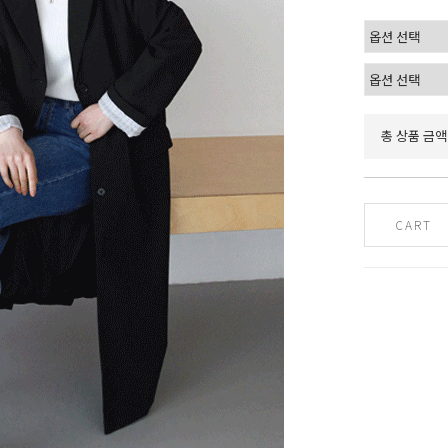
총 상품 금액
CART