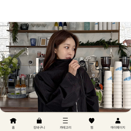
홈
장바구니
카테고리
찜
마이페이지