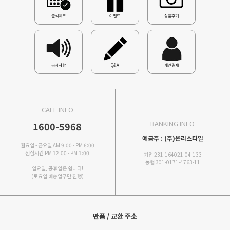
출석체크
이벤트
상품후기
공지사항
Q&A
개인결제
CALL INFO
BANKING INFO
1600-5968
예금주 : (주)온리스타일
월요일 - 금요일 AM 9:00 - PM 6:00
점심시간 PM 12:00 - PM 1:00
기업 231-164021-04-133
농협 301-0171-4763-11
일요일, 공휴일은 쉽니다!
(토요일 배송업무만 진행)
반품 / 교환 주소