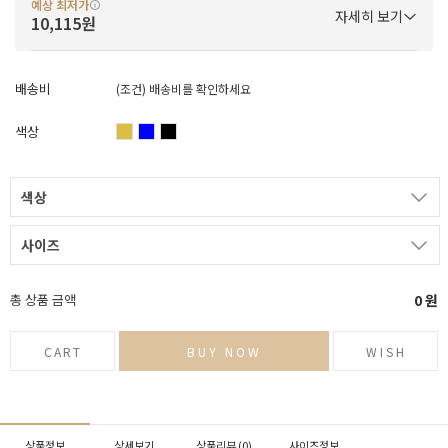
예상 최저가
자세히 보기
10,115원
배송비
(조건)
배송비를 확인하세요
색상
색상
사이즈
총 상품 금액
0
원
CART
BUY NOW
WISH
상품정보
상세보기
상품리뷰 (
0
)
사이즈정보