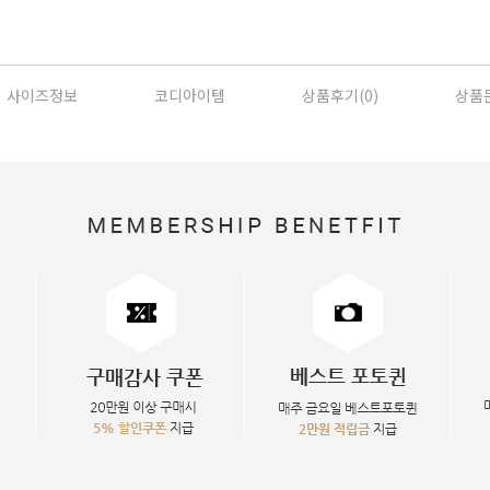
사이즈정보
코디아이템
상품후기(
0
)
상품