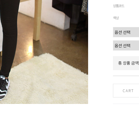
상품코드
색상
총 상품 금액
CART