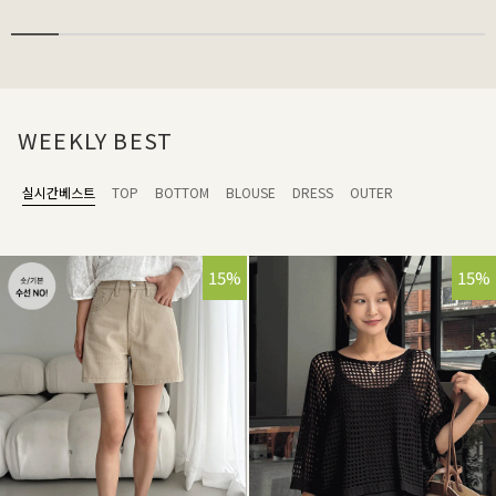
WEEKLY BEST
실시간베스트
TOP
BOTTOM
BLOUSE
DRESS
OUTER
15%
15%