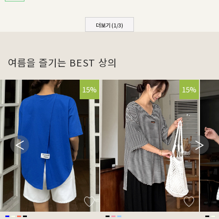
더보기 (
1
/
3
)
여름을 즐기는 BEST 상의
15%
15%