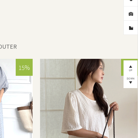
OUTER
15%
15%