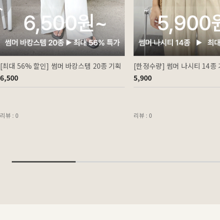
[최대 56% 할인] 썸머 바캉스템 20종 기획
[한정수량] 썸머 나시티 14종
6,500
5,900
리뷰 : 0
리뷰 : 0