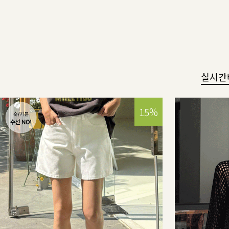
실시간
15%