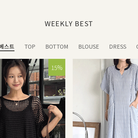
WEEKLY BEST
베스트
TOP
BOTTOM
BLOUSE
DRESS
15%