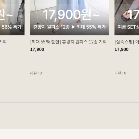
 기획
[최대 55% 할인] 휴양지 원피스 12종 기획
[실속쇼핑] 
17,900
17,900
리뷰 : 0
리뷰 : 0