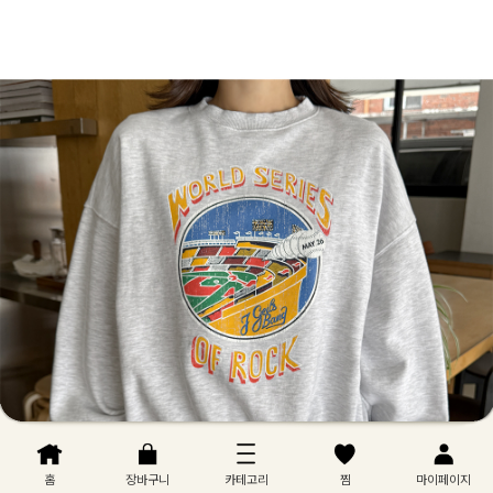
홈
장바구니
카테고리
찜
마이페이지