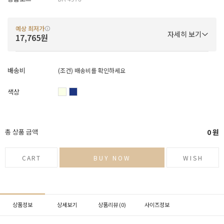
예상 최저가
자세히 보기
17,765원
배송비
(조건)
배송비를 확인하세요
색상
총 상품 금액
0
원
CART
BUY NOW
WISH
상품정보
상세보기
상품리뷰 (
0
)
사이즈정보