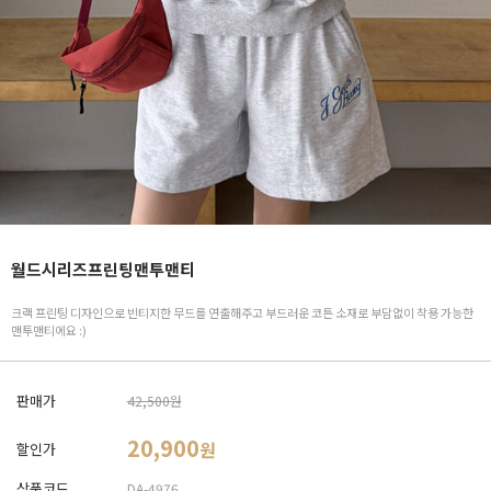
월드시리즈프린팅맨투맨티
크랙 프린팅 디자인으로 빈티지한 무드를 연출해주고 부드러운 코튼 소재로 부담없이 착용 가능한
맨투맨티에요 :)
판매가
42,500원
20,900
원
할인가
상품코드
DA-4976