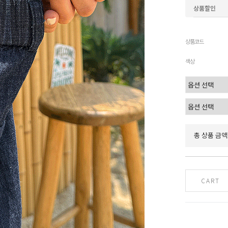
상품할인
상품코드
색상
총 상품 금액
CART