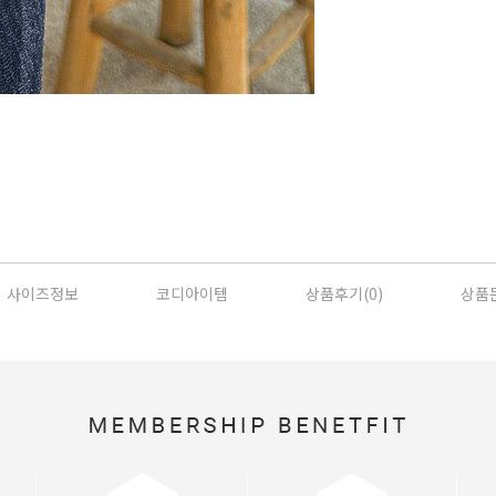
사이즈정보
코디아이템
상품후기(
0
)
상품