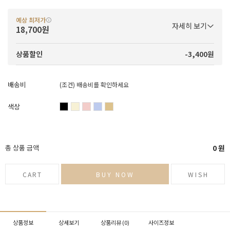
예상 최저가
자세히 보기
18,700원
-3,400원
상품할인
배송비
(조건)
배송비를 확인하세요
색상
총 상품 금액
0
원
CART
BUY NOW
WISH
상품정보
상세보기
상품리뷰 (
0
)
사이즈정보