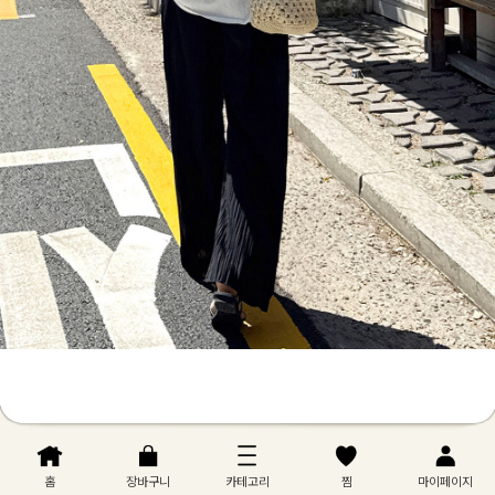
홈
장바구니
카테고리
찜
마이페이지