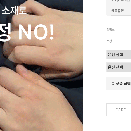
상품할인
상품코드
색상
총 상품 금액
CART