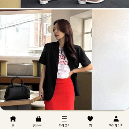
홈
장바구니
카테고리
찜
마이페이지