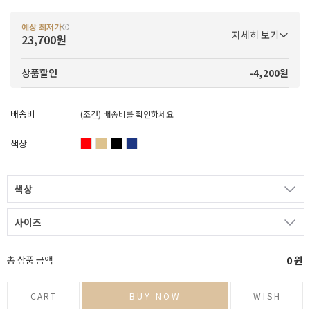
예상 최저가
자세히 보기
23,700원
-4,200원
상품할인
배송비
(조건)
배송비를 확인하세요
색상
색상
사이즈
총 상품 금액
0
원
CART
BUY NOW
WISH