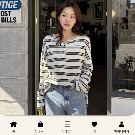
홈
장바구니
카테고리
찜
마이페이지