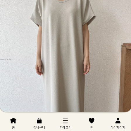
홈
장바구니
카테고리
찜
마이페이지