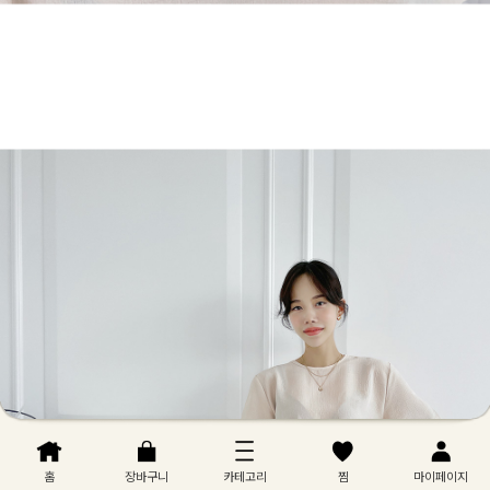
홈
장바구니
카테고리
찜
마이페이지