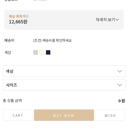
예상 최저가
자세히 보기
12,665원
배송비
(조건)
배송비를 확인하세요
색상
색상
사이즈
총 상품 금액
0
원
CART
BUY NOW
WISH