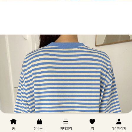
홈
장바구니
카테고리
찜
마이페이지