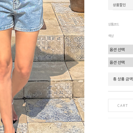
상품할인
상품코드
색상
총 상품 금액
CART