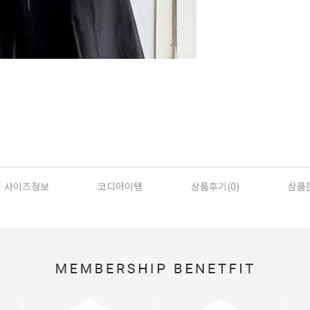
사이즈정보
코디아이템
상품후기(
0
)
상품