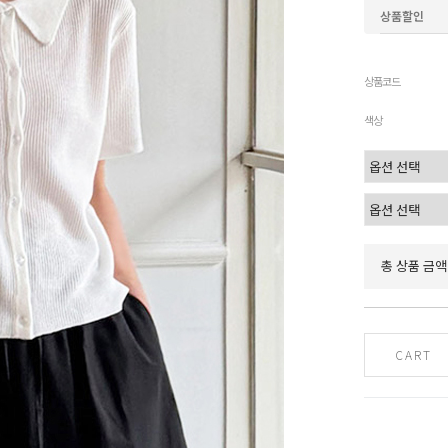
상품할인
상품코드
색상
총 상품 금액
CART