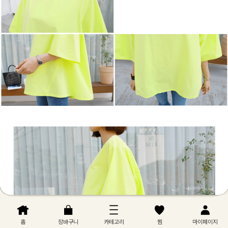
홈
장바구니
카테고리
찜
마이페이지