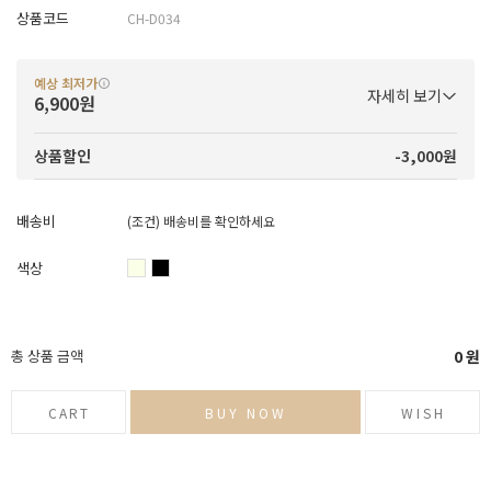
상품코드
CH-D034
예상 최저가
자세히 보기
6,900원
-3,000원
상품할인
배송비
(조건)
배송비를 확인하세요
색상
총 상품 금액
0
원
CART
BUY NOW
WISH