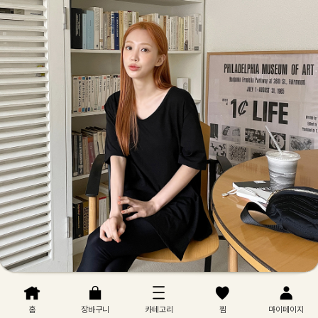
홈
장바구니
카테고리
찜
마이페이지